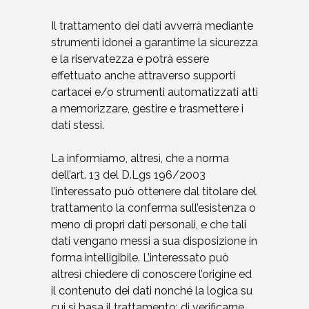
Il trattamento dei dati avverrà mediante
strumenti idonei a garantirne la sicurezza
e la riservatezza e potrà essere
effettuato anche attraverso supporti
cartacei e/o strumenti automatizzati atti
a memorizzare, gestire e trasmettere i
dati stessi.
La informiamo, altresì, che a norma
dell’art. 13 del D.Lgs 196/2003
l’interessato può ottenere dal titolare del
trattamento la conferma sull’esistenza o
meno di propri dati personali, e che tali
dati vengano messi a sua disposizione in
forma intelligibile. L’interessato può
altresì chiedere di conoscere l’origine ed
il contenuto dei dati nonché la logica su
cui si basa il trattamento; di verificarne