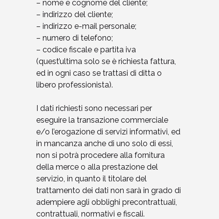
– nome e cognome del cliente;
– indirizzo del cliente;
– indirizzo e-mail personale;
– numero di telefono;
– codice fiscale e partita iva
(quest’ultima solo se è richiesta fattura,
ed in ogni caso se trattasi di ditta o
libero professionista).
I dati richiesti sono necessari per
eseguire la transazione commerciale
e/o l’erogazione di servizi informativi, ed
in mancanza anche di uno solo di essi,
non si potrà procedere alla fornitura
della merce o alla prestazione del
servizio, in quanto il titolare del
trattamento dei dati non sarà in grado di
adempiere agli obblighi precontrattuali,
contrattuali, normativi e fiscali.