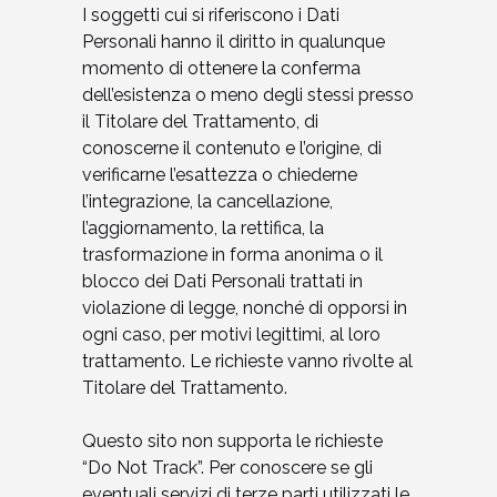
I soggetti cui si riferiscono i Dati
Personali hanno il diritto in qualunque
momento di ottenere la conferma
dell’esistenza o meno degli stessi presso
il Titolare del Trattamento, di
conoscerne il contenuto e l’origine, di
verificarne l’esattezza o chiederne
l’integrazione, la cancellazione,
l’aggiornamento, la rettifica, la
trasformazione in forma anonima o il
blocco dei Dati Personali trattati in
violazione di legge, nonché di opporsi in
ogni caso, per motivi legittimi, al loro
trattamento. Le richieste vanno rivolte al
Titolare del Trattamento.
Questo sito non supporta le richieste
“Do Not Track”. Per conoscere se gli
eventuali servizi di terze parti utilizzati le