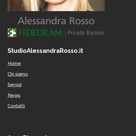
StudioAlessandraRosso.it
Home
Chi siamo
Servizi
News
Contatti