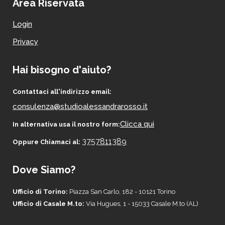
Area Riservata
Login
Privacy
Hai bisogno d'aiuto?
Contattaci all'indirizzo email:
consulenza@studioalessandrarosso.it
Clicca qui
In alternativa usa il nostro form:
3757811389
Oppure Chiamaci al:
Dove Siamo?
Ufficio di Torino:
Piazza San Carlo, 182 - 10121 Torino
Ufficio di Casale M.to:
Via Hugues, 1 - 15033 Casale M.to (AL)