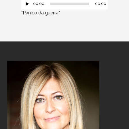
00:00
00:00
“Panico da guerra”.