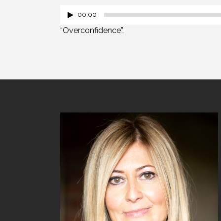
00:00
“Overconfidence”.