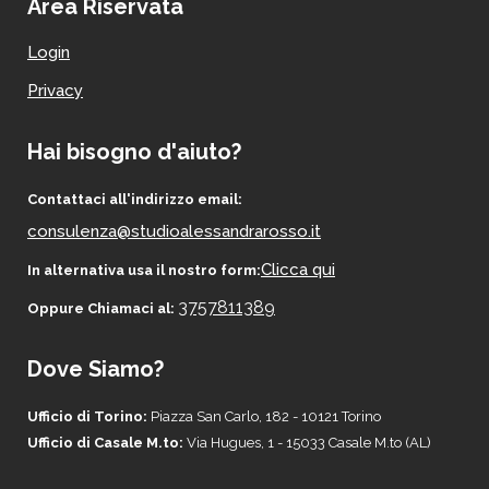
Area Riservata
Login
Privacy
Hai bisogno d'aiuto?
Contattaci all'indirizzo email:
consulenza@studioalessandrarosso.it
Clicca qui
In alternativa usa il nostro form:
3757811389
Oppure Chiamaci al:
Dove Siamo?
Ufficio di Torino:
Piazza San Carlo, 182 - 10121 Torino
Ufficio di Casale M.to:
Via Hugues, 1 - 15033 Casale M.to (AL)