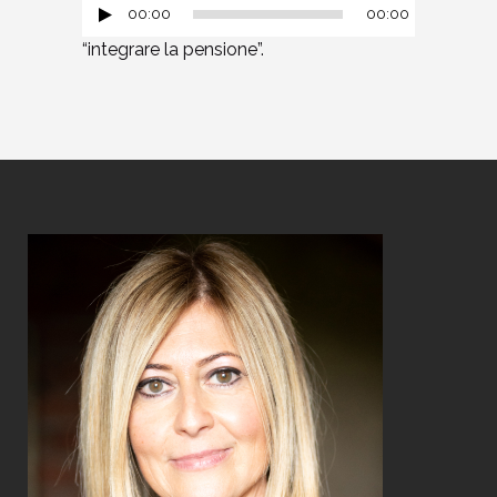
00:00
00:00
“integrare la pensione”.