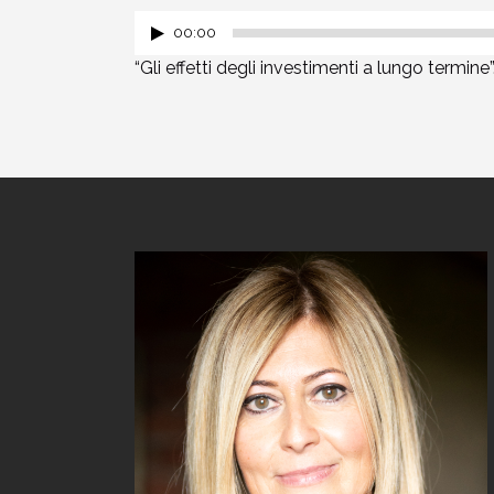
00:00
“Gli effetti degli investimenti a lungo termine”