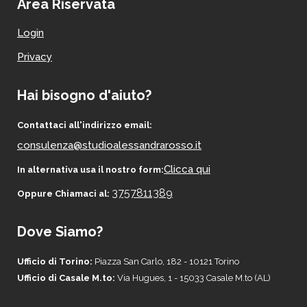
Area Riservata
Login
Privacy
Hai bisogno d'aiuto?
Contattaci all'indirizzo email:
consulenza@studioalessandrarosso.it
Clicca qui
In alternativa usa il nostro form:
3757811389
Oppure Chiamaci al:
Dove Siamo?
Ufficio di Torino:
Piazza San Carlo, 182 - 10121 Torino
Ufficio di Casale M.to:
Via Hugues, 1 - 15033 Casale M.to (AL)