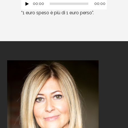
00:00
00:00
“1 euro speso è più di 1 euro perso”.